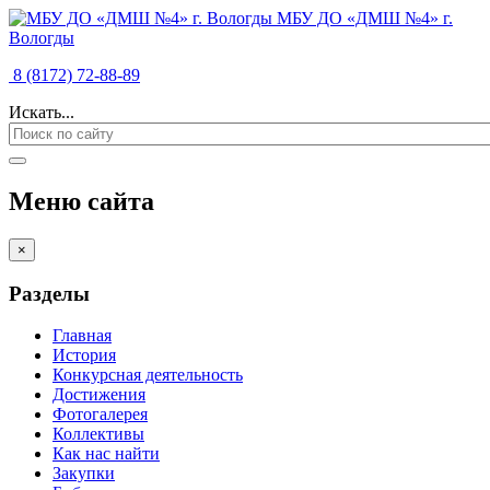
МБУ ДО «ДМШ №4» г.
Вологды
8 (8172) 72-88-89
Искать...
Меню сайта
×
Разделы
Главная
История
Конкурсная деятельность
Достижения
Фотогалерея
Коллективы
Как нас найти
Закупки